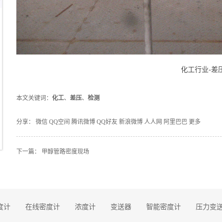
化工行业-差压检测
本文关键词：
化工
、
差压
、
检测
分享：
微信
QQ空间
腾讯微博
QQ好友
新浪微博
人人网
阿里巴巴
更多
下一篇：
甲醇管路密度现场
度计
在线密度计
浓度计
变送器
智能密度计
压力变