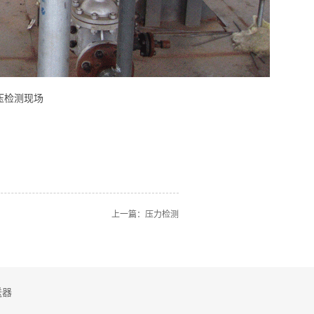
现场
上一篇：
压力检测
送器