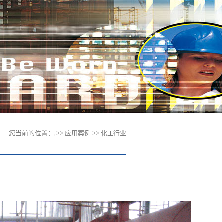
您当前的位置：
>> 应用案例 >> 化工行业
首页